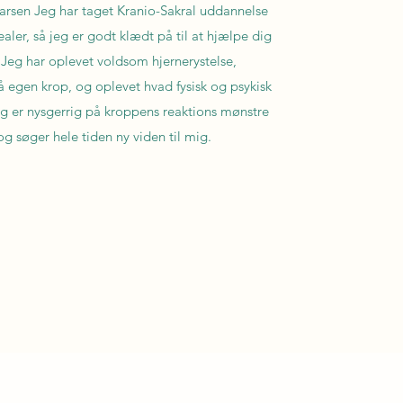
arsen Jeg har taget Kranio-Sakral uddannelse
ler, så jeg er godt klædt på til at hjælpe dig
 Jeg har oplevet voldsom hjernerystelse,
 egen krop, og oplevet hvad fysisk og psykisk
eg er nysgerrig på kroppens reaktions mønstre
og søger hele tiden ny viden til mig.