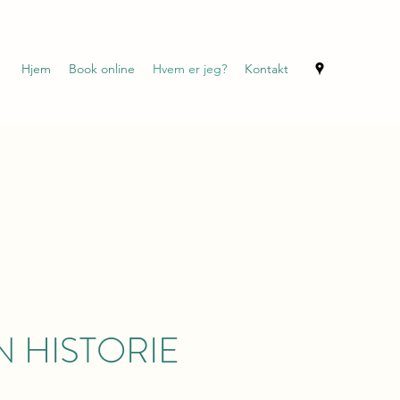
Hjem
Book online
Hvem er jeg?
Kontakt
N HISTORIE