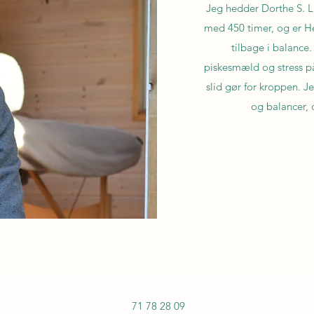
Jeg hedder Dorthe S. L
med 450 timer, og er Hea
tilbage i balance.
piskesmæld og stress på
slid gør for kroppen. J
og balancer, 
71 78 28 09