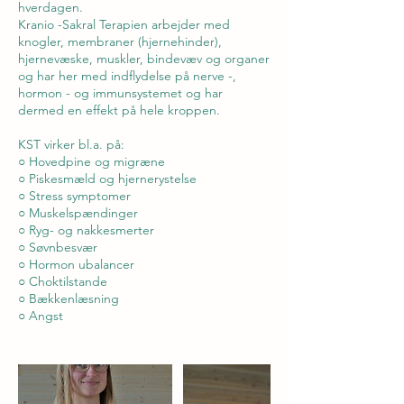
hverdagen.
Kranio -Sakral Terapien arbejder med
knogler, membraner (hjernehinder),
hjernevæske, muskler, bindevæv og organer
og har her med indflydelse på nerve -,
hormon - og immunsystemet og har
dermed en effekt på hele kroppen.
KST virker bl.a. på:
○ Hovedpine og migræne
○ Piskesmæld og hjernerystelse
○ Stress symptomer
○ Muskelspændinger
○ Ryg- og nakkesmerter
○ Søvnbesvær
○ Hormon ubalancer
○ Choktilstande
○ Bækkenlæsning
○ Angst